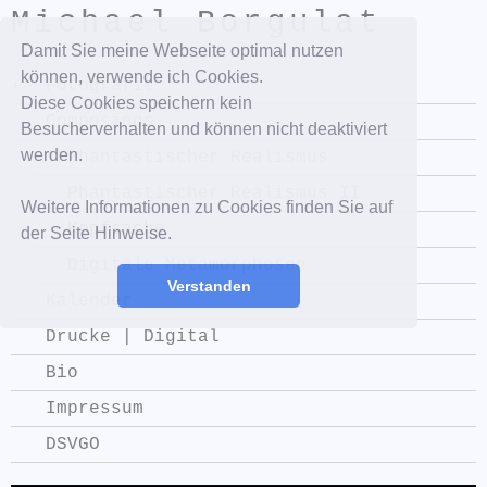
Michael Borgulat
Damit Sie meine Webseite optimal nutzen
können, verwende ich Cookies.
Fotografie
Diese Cookies speichern kein
Composings
Besucherverhalten und können nicht deaktiviert
werden.
Phantastischer Realismus
Phantastischer Realismus II
Weitere Informationen zu Cookies finden Sie auf
Kopfsache
der Seite Hinweise.
Digitale Metamorphosen
Verstanden
Kalender
Drucke | Digital
Bio
Impressum
DSVGO